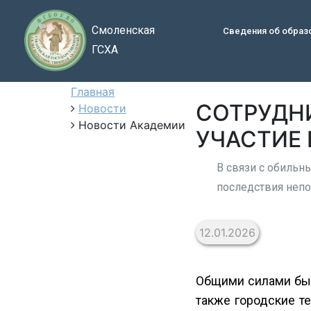
Смоленская
Сведения об образ
ГСХА
Главная
СОТРУДН
Новости
Новости Академии
УЧАСТИЕ 
В связи с обильн
последствия непо
12.01.2026
Общими силами бы
также городские т