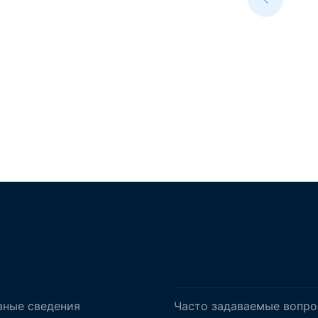
вные сведения
Часто задаваемые вопр