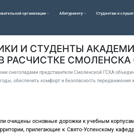
овательной организации
Абитуриенту
Студентам и слуша
ИКИ И СТУДЕНТЫ АКАДЕМ
В РАСЧИСТКЕ СМОЛЕНСКА 
ыми снегопадами представители Смоленской ГСХА объеди
годы, обеспечить комфорт и безопасность передвижения ж
ли очищены основные дорожки к учебным корпусам
ерритории, прилегающие к Свято-Успенскому кафед