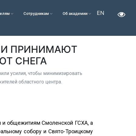
EN
телям
Сотрудникам
Об академии
ИИ ПРИНИМАЮТ
ОТ СНЕГА
нили усилия, чтобы минимизировать
ителей областного центра.
 и общежитиям Смоленской ГСХА, а
ральному собору и Свято-Троицкому