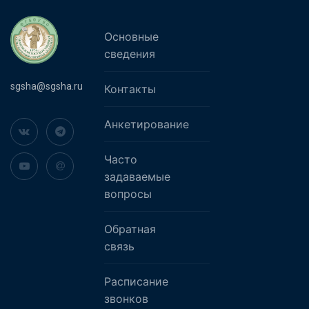
Основные
сведения
sgsha@sgsha.ru
Контакты
Анкетирование
Часто
задаваемые
вопросы
Обратная
связь
Расписание
звонков