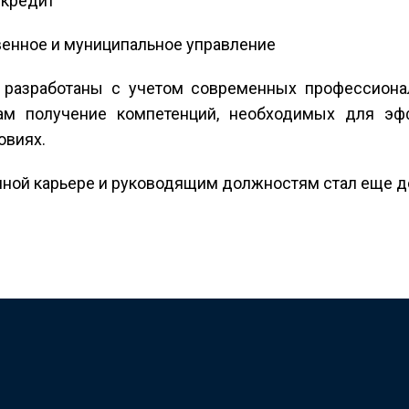
 кредит
венное и муниципальное управление
разработаны с учетом современных профессиональ
ам получение компетенций, необходимых для эф
овиях.
ешной карьере и руководящим должностям стал еще 