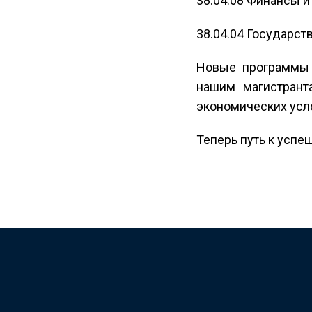
38.04.08 Финансы и
38.04.04 Государст
Новые программы 
нашим магистрант
экономических усл
Теперь путь к усп