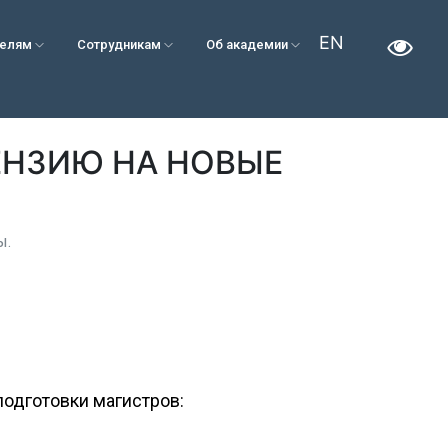
EN
телям
Сотрудникам
Об академии
ЕНЗИЮ НА НОВЫЕ
ы.
подготовки магистров: