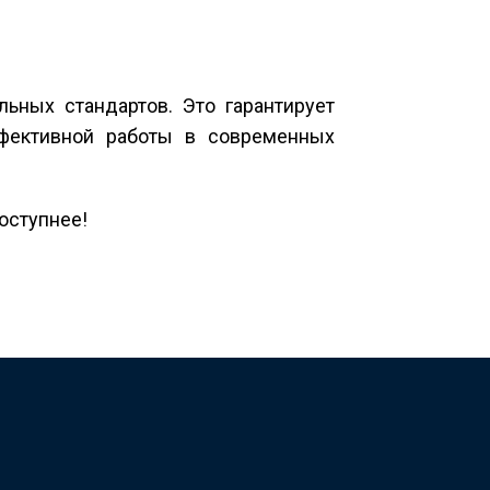
ных стандартов. Это гарантирует
фективной работы в современных
доступнее!