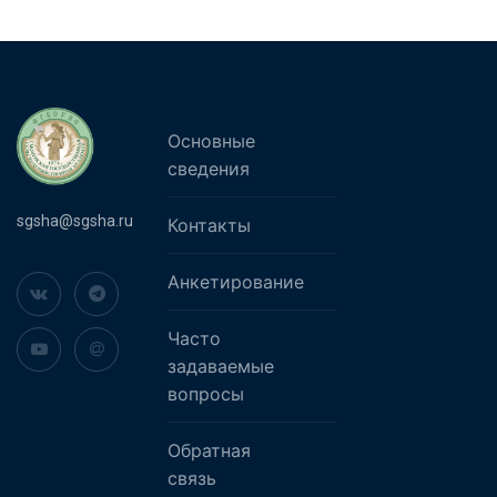
Основные
сведения
sgsha@sgsha.ru
Контакты
Анкетирование
Часто
задаваемые
вопросы
Обратная
связь