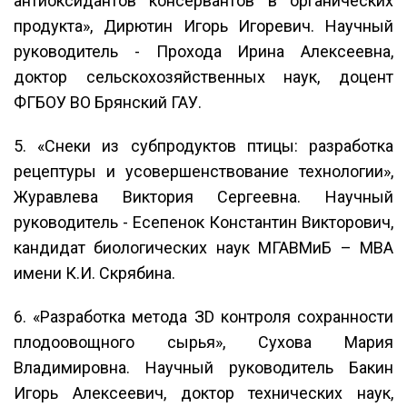
антиоксидантов консервантов в органических
продукта», Дирютин Игорь Игоревич. Научный
руководитель - Прохода Ирина Алексеевна,
доктор сельскохозяйственных наук, доцент
ФГБОУ ВО Брянский ГАУ.
5. «Снеки из субпродуктов птицы: разработка
рецептуры и усовершенствование технологии»,
Журавлева Виктория Сергеевна. Научный
руководитель - Есепенок Константин Викторович,
кандидат биологических наук МГАВМиБ – МВА
имени К.И. Скрябина.
6. «Разработка метода ЗD контроля сохранности
плодоовощного сырья», Сухова Мария
Владимировна. Научный руководитель Бакин
Игорь Алексеевич, доктор технических наук,