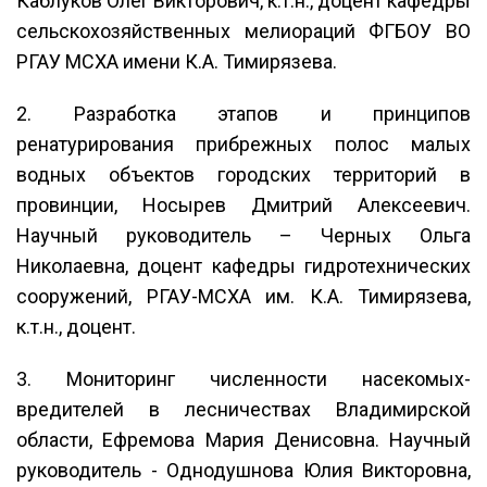
Каблуков Олег Викторович, к.т.н., доцент кафедры
сельскохозяйственных мелиораций ФГБОУ ВО
РГАУ МСХА имени К.А. Тимирязева.
2. Разработка этапов и принципов
ренатурирования прибрежных полос малых
водных объектов городских территорий в
провинции, Носырев Дмитрий Алексеевич.
Научный руководитель – Черных Ольга
Николаевна, доцент кафедры гидротехнических
сооружений, РГАУ-МСХА им. К.А. Тимирязева,
к.т.н., доцент.
3. Мониторинг численности насекомых-
вредителей в лесничествах Владимирской
области, Ефремова Мария Денисовна. Научный
руководитель - Однодушнова Юлия Викторовна,