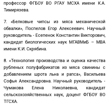
профессор ФГБОУ ВО РГАУ МСХА имени К.А.
Тимирязева.
7. «Белковые чипсы из мяса механической
обвалки», Поспелов Егор Алексеевич. Научный
руководитель - Есепенок Константин Викторович,
кандидат биологических наук МГАВМиБ – МВА
имени К.И. Скрябина.
8. «Технология производства и оценка качества
рубленых полуфабрикатов из мяса свинины с
добавлением шрота льна и рапса», Васильева
Софья Александровна. Научный руководитель -
Чумакова Елена Николаевна, кандидат
сельскохозяйственных наук, доцент ФГБОУ ВО
ТГСХА.