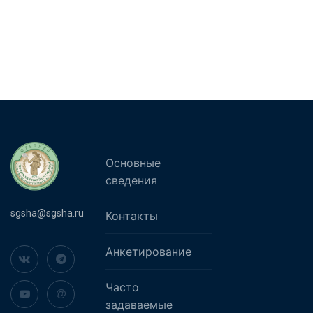
Основные
сведения
sgsha@sgsha.ru
Контакты
Анкетирование
Часто
задаваемые