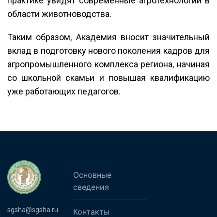
практике увидят современные агротехнологии в
области животноводства.
Таким образом, Академия вносит значительный
вклад в подготовку нового поколения кадров для
агропромышленного комплекса региона, начиная
со школьной скамьи и повышая квалификацию
уже работающих педагогов.
Основные
сведения
sgsha@sgsha.ru
Контакты