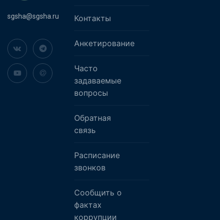
sgsha@sgsha.ru
Контакты
Анкетирование
Часто
задаваемые
вопросы
Обратная
связь
Расписание
звонков
Сообщить о
фактах
коррупции