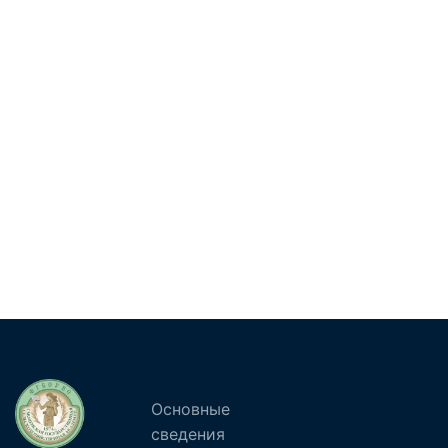
Основные
сведения