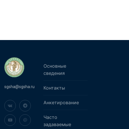
Основные
сведения
sgsha@sgsha.ru
Контакты
Анкетирование
Часто
задаваемые