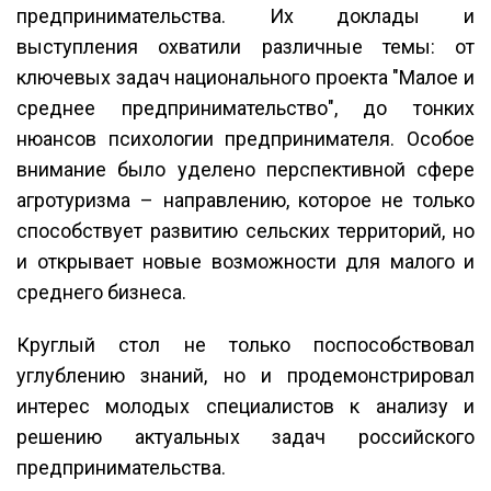
предпринимательства. Их доклады и
выступления охватили различные темы: от
ключевых задач национального проекта "Малое и
среднее предпринимательство", до тонких
нюансов психологии предпринимателя. Особое
внимание было уделено перспективной сфере
агротуризма – направлению, которое не только
способствует развитию сельских территорий, но
и открывает новые возможности для малого и
среднего бизнеса.
Круглый стол не только поспособствовал
углублению знаний, но и продемонстрировал
интерес молодых специалистов к анализу и
решению актуальных задач российского
предпринимательства.