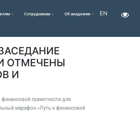
EN
телям
Сотрудникам
Об академии
 ЗАСЕДАНИЕ
ЛИ ОТМЕЧЕНЫ
В И
о финансовой грамотности для
ельный марафон «Путь к финансовой