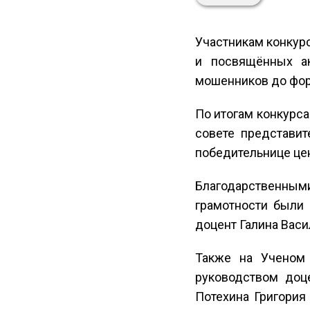
Участникам конкурс
и посвящённых а
мошенников до фор
По итогам конкурса
совете представи
победительнице це
Благодарственными
грамотности были 
доцент Галина Васи
Также на Ученом 
руководством доц
Потехина Григория