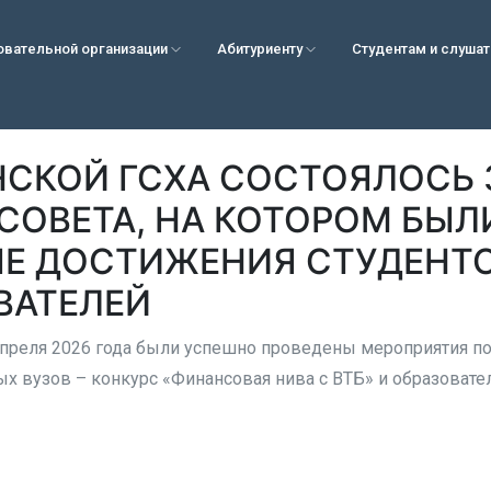
овательной организации
Абитуриенту
Студентам и слуша
НСКОЙ ГСХА СОСТОЯЛОСЬ
СОВЕТА, НА КОТОРОМ БЫ
Е ДОСТИЖЕНИЯ СТУДЕНТО
ВАТЕЛЕЙ
 апреля 2026 года были успешно проведены мероприятия п
ых вузов – конкурс «Финансовая нива с ВТБ» и образоват