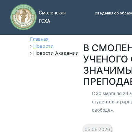
Смоленская
Сведения об образ
ГСХА
Главная
В СМОЛЕ
Новости
Новости Академии
УЧЕНОГО 
ЗНАЧИМЫ
ПРЕПОДА
С 30 марта по 24
студентов аграрн
свободе».
05.06.2026