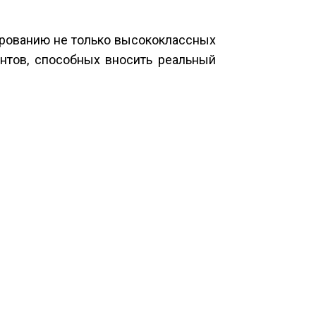
рованию не только высококлассных
нтов, способных вносить реальный