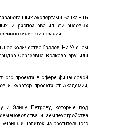
разработанных экспертами Банка ВТБ
ных и распознавания финансовых
твенного инвестирования.
льшее количество баллов. На Ученом
сандра Сергеевна Волкова вручили
тного проекта в сфере финансовой
в и куратор проекта от Академии,
ву и Элину Петрову, которые под
 семеноводства и землеустройства
 «Чайный напиток из растительного