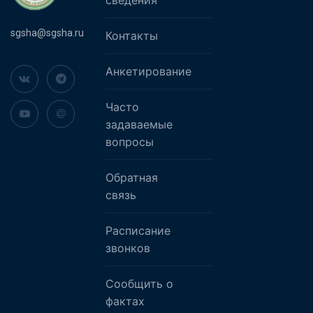
sgsha@sgsha.ru
Контакты
Анкетирование
Часто
задаваемые
вопросы
Обратная
связь
Расписание
звонков
Сообщить о
фактах