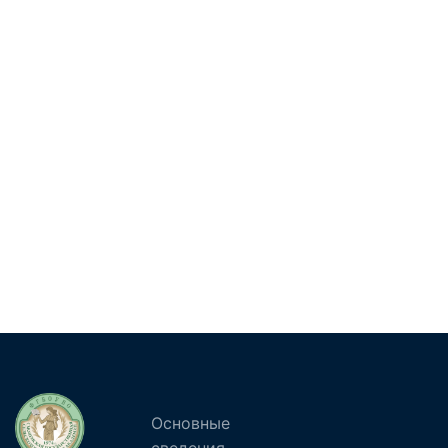
Основные
сведения