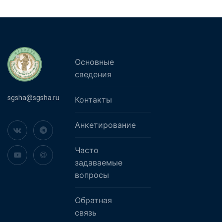
Основные
сведения
sgsha@sgsha.ru
Контакты
Анкетирование
Часто
задаваемые
вопросы
Обратная
связь