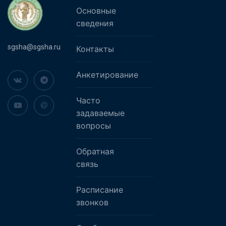
Основные
сведения
sgsha@sgsha.ru
Контакты
Анкетирование
Часто
задаваемые
вопросы
Обратная
связь
Расписание
звонков