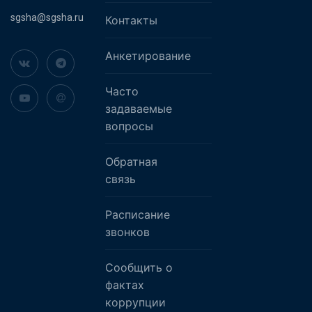
sgsha@sgsha.ru
Контакты
Анкетирование
Часто
задаваемые
вопросы
Обратная
связь
Расписание
звонков
Сообщить о
фактах
коррупции