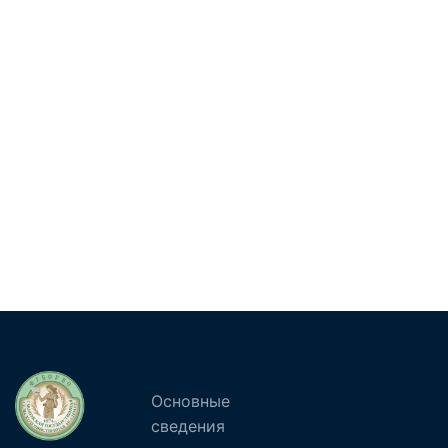
Основные
сведения